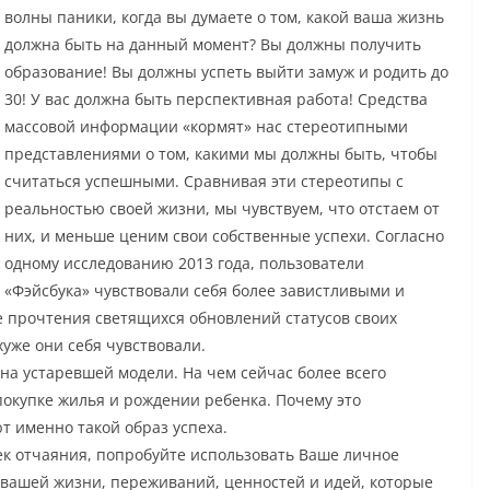
волны паники, когда вы думаете о том, какой ваша жизнь
должна быть на данный момент? Вы должны получить
образование! Вы должны успеть выйти замуж и родить до
30! У вас должна быть перспективная работа! Средства
массовой информации «кормят» нас стереотипными
представлениями о том, какими мы должны быть, чтобы
считаться успешными. Сравнивая эти стереотипы с
реальностью своей жизни, мы чувствуем, что отстаем от
них, и меньше ценим свои собственные успехи. Согласно
одному исследованию 2013 года, пользователи
«Фэйсбука» чувствовали себя более завистливыми и
 прочтения светящихся обновлений статусов своих
хуже они себя чувствовали.
на устаревшей модели. На чем сейчас более всего
окупке жилья и рождении ребенка. Почему это
т именно такой образ успеха.
ек отчаяния, попробуйте использовать Ваше личное
 вашей жизни, переживаний, ценностей и идей, которые