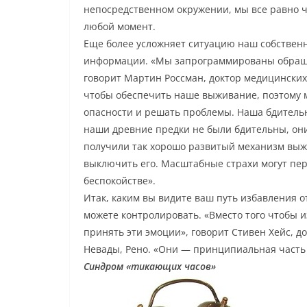
непосредственном окружении, мы все равно чу
любой момент.
Еще более усложняет ситуацию наш собствен
информации. «Мы запрограммированы обраща
говорит Мартин Россман, доктор медицинских 
чтобы обеспечить наше выживание, поэтому м
опасности и решать проблемы. Наша бдительн
наши древние предки не были бдительны, они
получили так хорошо развитый механизм выжи
выключить его. Масштабные страхи могут пере
беспокойстве».
Итак, каким вы видите ваш путь избавления от
можете контролировать. «Вместо того чтобы и
принять эти эмоции», говорит Стивен Хейс, д
Невады, Рено. «Они — принципиальная часть 
Синдром «тикающих часов»