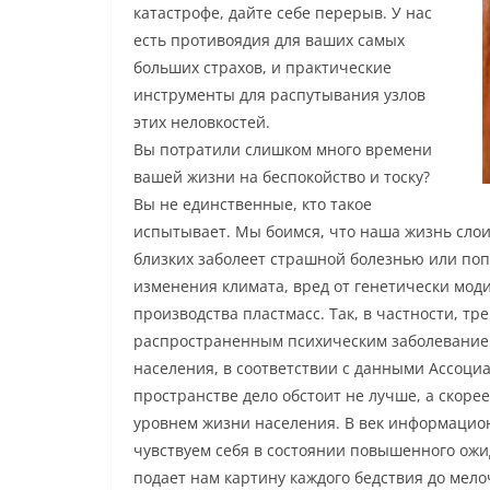
катастрофе, дайте себе перерыв. У нас
есть противоядия для ваших самых
больших страхов, и практические
инструменты для распутывания узлов
этих неловкостей.
Вы потратили слишком много времени
вашей жизни на беспокойство и тоску?
Вы не единственные, кто такое
испытывает. Мы боимся, что наша жизнь слоитс
близких заболеет страшной болезнью или поп
изменения климата, вред от генетически мо
производства пластмасс. Так, в частности, т
распространенным психическим заболеванием
населения, в соответствии с данными Ассоци
пространстве дело обстоит не лучше, а скоре
уровнем жизни населения. В век информацион
чувствуем себя в состоянии повышенного ож
подает нам картину каждого бедствия до мело