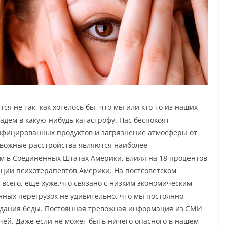
я не так, как хотелось бы, что мы или кто-то из наших
адем в какую-нибудь катастрофу. Нас беспокоят
дифицированных продуктов и загрязнение атмосферы от
ревожные расстройства являются наиболее
 в Соединенных Штатах Америки, влияя на 18 процентов
ации психотерапевтов Америки. На постсоветском
е всего, еще хуже,что связано с низким экономическим
ных перегрузок не удивительно, что мы постоянно
идания беды. Постоянная тревожная информация из СМИ
чей. Даже если не может быть ничего опасного в нашем