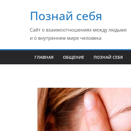
Перейти
Познай себя
к
содержимому
Сайт о взаимоотношениях между людьми
и о внутреннем мире человека
ГЛАВНАЯ
ОБЩЕНИЕ
ПОЗНАЙ СЕБЯ