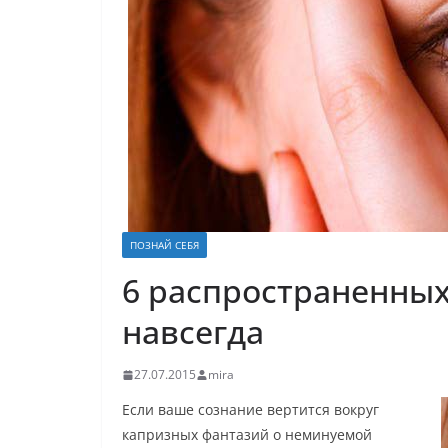
ПОЗНАЙ СЕБЯ
6 распространенных 
навсегда
27.07.2015
mira
Если ваше сознание вертится вокруг
капризных фантазий о неминуемой