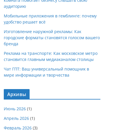
комната помогает бизнесу слышать свою
аудиторию
Мобильные приложения в гемблинге: почему
удобство решает всё
Изготовление наружной рекламы: Как
городские форматы становятся голосом вашего
бренда
Реклама на транспорте: Как московское метро
становится главным медиаканалом столицы
Чат ГПТ: Ваш универсальный помощник в
мире информации и творчества
Архивы
Июнь 2026
(1)
Апрель 2026
(1)
Февраль 2026
(3)