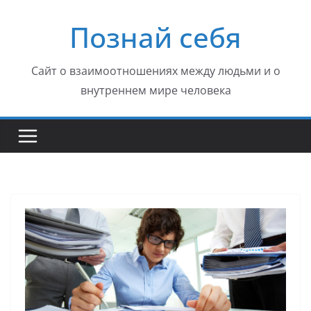
Перейти
Познай себя
к
содержимому
Сайт о взаимоотношениях между людьми и о
внутреннем мире человека