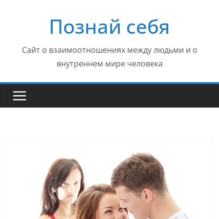
Перейти
Познай себя
к
содержимому
Сайт о взаимоотношениях между людьми и о
внутреннем мире человека