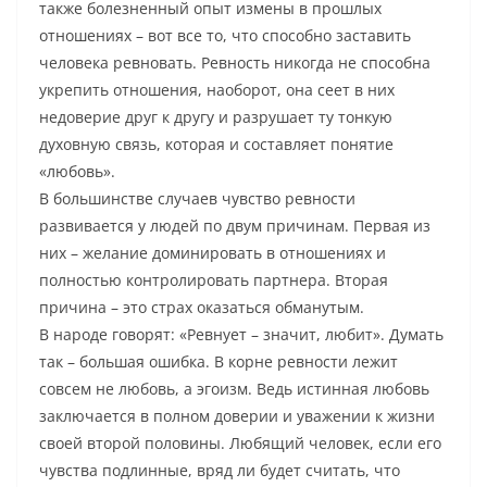
также болезненный опыт измены в прошлых
отношениях – вот все то, что способно заставить
человека ревновать. Ревность никогда не способна
укрепить отношения, наоборот, она сеет в них
недоверие друг к другу и разрушает ту тонкую
духовную связь, которая и составляет понятие
«любовь».
В большинстве случаев чувство ревности
развивается у людей по двум причинам. Первая из
них – желание доминировать в отношениях и
полностью контролировать партнера. Вторая
причина – это страх оказаться обманутым.
В народе говорят: «Ревнует – значит, любит». Думать
так – большая ошибка. В корне ревности лежит
совсем не любовь, а эгоизм. Ведь истинная любовь
заключается в полном доверии и уважении к жизни
своей второй половины. Любящий человек, если его
чувства подлинные, вряд ли будет считать, что