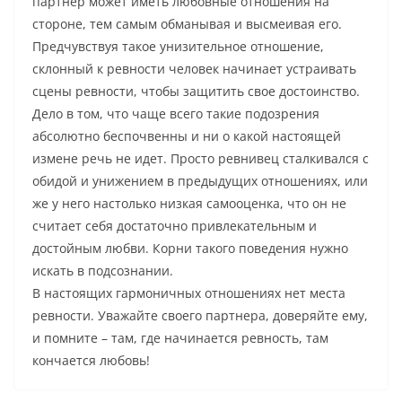
партнер может иметь любовные отношения на
стороне, тем самым обманывая и высмеивая его.
Предчувствуя такое унизительное отношение,
склонный к ревности человек начинает устраивать
сцены ревности, чтобы защитить свое достоинство.
Дело в том, что чаще всего такие подозрения
абсолютно беспочвенны и ни о какой настоящей
измене речь не идет. Просто ревнивец сталкивался с
обидой и унижением в предыдущих отношениях, или
же у него настолько низкая самооценка, что он не
считает себя достаточно привлекательным и
достойным любви. Корни такого поведения нужно
искать в подсознании.
В настоящих гармоничных отношениях нет места
ревности. Уважайте своего партнера, доверяйте ему,
и помните – там, где начинается ревность, там
кончается любовь!