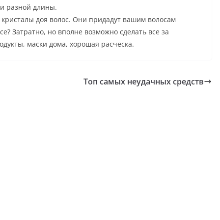
ми разной длины.
 кристалы доя волос. Они придадут вашим волосам
все? Затратно, но вполне возможно сделать все за
дукты, маски дома, хорошая расческа.
Топ самых неудачных средств