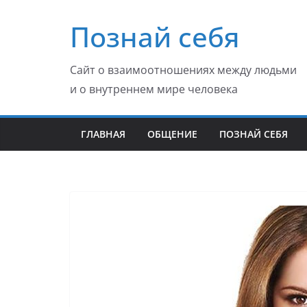
Перейти
Познай себя
к
содержимому
Сайт о взаимоотношениях между людьми
и о внутреннем мире человека
ГЛАВНАЯ
ОБЩЕНИЕ
ПОЗНАЙ СЕБЯ