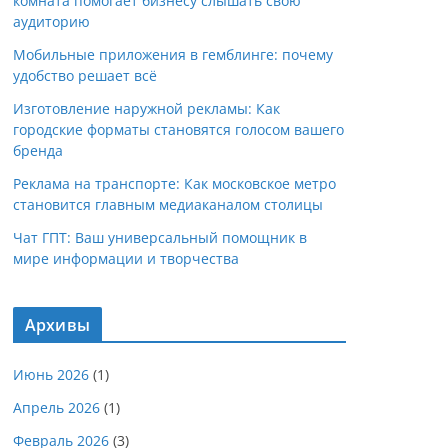
комната помогает бизнесу слышать свою
аудиторию
Мобильные приложения в гемблинге: почему
удобство решает всё
Изготовление наружной рекламы: Как
городские форматы становятся голосом вашего
бренда
Реклама на транспорте: Как московское метро
становится главным медиаканалом столицы
Чат ГПТ: Ваш универсальный помощник в
мире информации и творчества
Архивы
Июнь 2026
(1)
Апрель 2026
(1)
Февраль 2026
(3)