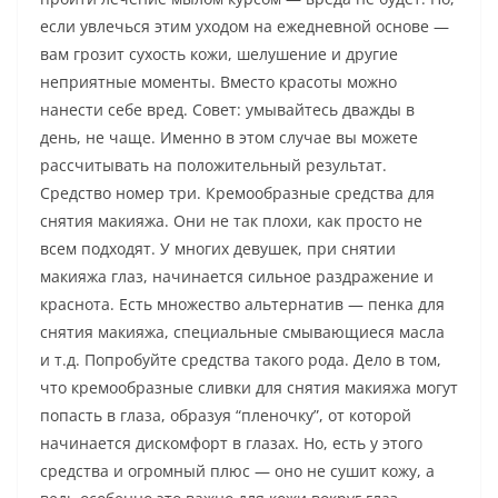
если увлечься этим уходом на ежедневной основе —
вам грозит сухость кожи, шелушение и другие
неприятные моменты. Вместо красоты можно
нанести себе вред. Совет: умывайтесь дважды в
день, не чаще. Именно в этом случае вы можете
рассчитывать на положительный результат.
Средство номер три. Кремообразные средства для
снятия макияжа. Они не так плохи, как просто не
всем подходят. У многих девушек, при снятии
макияжа глаз, начинается сильное раздражение и
краснота. Есть множество альтернатив — пенка для
снятия макияжа, специальные смывающиеся масла
и т.д. Попробуйте средства такого рода. Дело в том,
что кремообразные сливки для снятия макияжа могут
попасть в глаза, образуя “пленочку”, от которой
начинается дискомфорт в глазах. Но, есть у этого
средства и огромный плюс — оно не сушит кожу, а