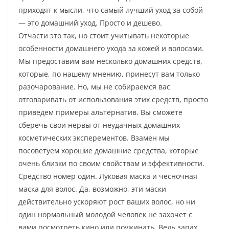
приходят к мысли, что самый лучший уход за собой
— это домашний уход. Просто и дешево.
Отчасти это так, но стоит учитывать некоторые
особенности домашнего ухода за кожей и волосами.
Мы предоставим вам несколько домашних средств,
которые, по нашему мнению, принесут вам только
разочарование. Но, мы не собираемся вас
отговаривать от использования этих средств, просто
приведем примеры альтернатив. Вы сможете
сберечь свои нервы от неудачных домашних
косметических эксперементов. Взамен мы
посоветуем хорошие домашние средства, которые
очень близки по своим свойствам и эффективности.
Средство номер один. Луковая маска и чесночная
маска для волос. Да, возможно, эти маски
действительно ускоряют рост ваших волос, но ни
один нормальный молодой человек не захочет с
вами посмотреть кино или поужинать. Ведь запах