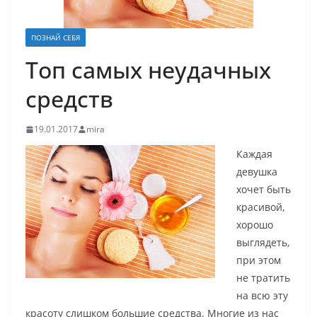
ПОЗНАЙ СЕБЯ
Топ самых неудачных
средств
19.01.2017
mira
Каждая
девушка
хочет быть
красивой,
хорошо
выглядеть,
при этом
не тратить
на всю эту
красоту слишком большие средства. Многие из нас