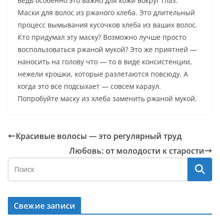
ведь особенно это важно для кожи вокруг глаз.
Маски для волос из ржаного хлеба. Это длительный
процесс вымывания кусочков хлеба из ваших волос.
Кто придумал эту маску? Возможно лучше просто
воспользоваться ржаной мукой? Это же приятней —
наносить на голову что — то в виде консистенции,
нежели крошки, которые разлетаются повсюду. А
когда это все подсыхает — совсем караул.
Попробуйте маску из хлеба заменить ржаной мукой.
Красивые волосы — это регулярный труд
Любовь: от молодости к старости
Свежие записи