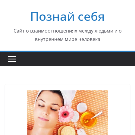
Перейти
Познай себя
к
содержимому
Сайт о взаимоотношениях между людьми и о
внутреннем мире человека