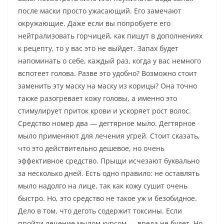
после маски просто ужасающий. Его замечают
окружающие. Даже если вы попробуете его
нейтрализовать горчицей, как пишут в дополнениях
к рецепту, то у вас это не выйдет. Запах будет
напоминать о себе, каждый раз, когда у вас немного
вспотеет голова. Разве это удобно? Возможно стоит
заменить эту маску на маску из корицы? Она точно
также разогревает кожу головы, а именно это
стимулирует приток крови и ускоряет рост волос.
Средство номер два — дегтярное мыло. Дегтярное
мыло применяют для лечения угрей. Стоит сказать,
что это действительно дешевое, но очень
эффективное средство. Прыщи исчезают буквально
за несколько дней. Есть одно правило: не оставлять
мыло надолго на лице, так как кожу сушит очень
быстро. Но, это средство не такое уж и безобидное.
Дело в том, что деготь содержит токсины. Если
пройти лечение мылом курсом — вреда не будет. Но,