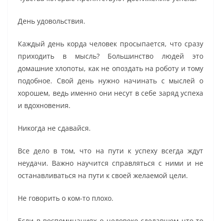
День удовольствия.
Каждый день корда человек просыпается, что сразу
приходить в мысль? Большинство людей это
домашние хлопоты, как не опоздать на роботу и тому
подобное. Свой день нужно начинать с мыслей о
хорошем, ведь именно они несут в себе заряд успеха
и вдохновения.
Никогда не сдавайся.
Все дело в том, что на пути к успеху всегда ждут
неудачи. Важно научится справляться с ними и не
останавливаться на пути к своей желаемой цели.
Не говорить о ком-то плохо.
Если в воспоминаниях о человеке сделавшем что-то