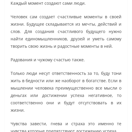
Каждый момент создают сами люди.
Человек сам создает счастливые моменты в своей
жизни. Будущее складывается из мечты, действий и
слов. Для создания счастливого будущего нужно
найти единомышленников, друзей и уметь самому
творить свою жизнь и радостные моменты в ней.
Радования и чужому счастью также.
Только люди несут ответственность за то, буду тони
жить в бедности или же наоборот в богатстве. Если в
мышлении человека преимущественно все мысли о
деньгах или достижении успеха негативное, то
соответственно они и будут отсутствовать в их
жизни.
Чувства завести, гнева и страха это именно те
чувства которые препятствуют достижению успеха.