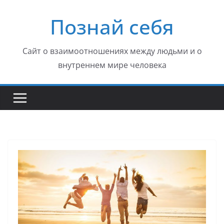
Перейти
Познай себя
к
содержимому
Сайт о взаимоотношениях между людьми и о
внутреннем мире человека