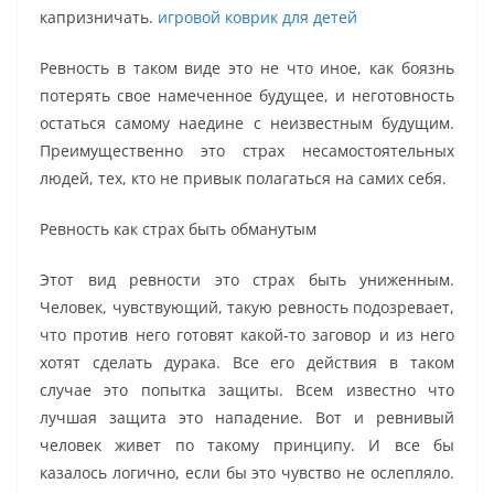
капризничать.
игровой коврик для детей
Ревность в таком виде это не что иное, как боязнь
потерять свое намеченное будущее, и неготовность
остаться самому наедине с неизвестным будущим.
Преимущественно это страх несамостоятельных
людей, тех, кто не привык полагаться на самих себя.
Ревность как страх быть обманутым
Этот вид ревности это страх быть униженным.
Человек, чувствующий, такую ревность подозревает,
что против него готовят какой-то заговор и из него
хотят сделать дурака. Все его действия в таком
случае это попытка защиты. Всем известно что
лучшая защита это нападение. Вот и ревнивый
человек живет по такому принципу. И все бы
казалось логично, если бы это чувство не ослепляло.