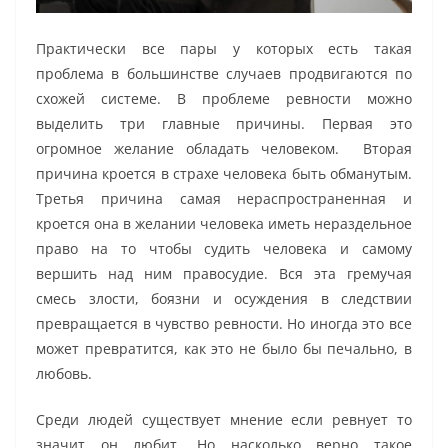
Практически все пары у которых есть такая
проблема в большинстве случаев продвигаются по
схожей системе. В проблеме ревности можно
выделить три главные причины. Первая это
огромное желание обладать человеком. Вторая
причина кроется в страхе человека быть обманутым.
Третья причина самая нераспространенная и
кроется она в желании человека иметь нераздельное
право на то чтобы судить человека и самому
вершить над ним правосудие. Вся эта гремучая
смесь злости, боязни и осуждения в следствии
превращается в чувство ревности. Но иногда это все
может превратится, как это не было бы печально, в
любовь.
Среди людей существует мнение если ревнует то
значит он любит. Но насколько верно такое