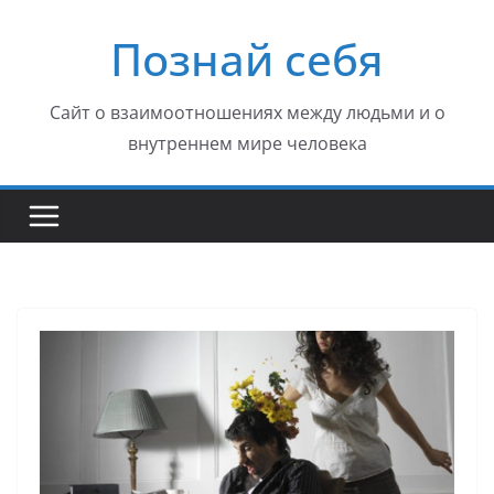
Перейти
Познай себя
к
содержимому
Сайт о взаимоотношениях между людьми и о
внутреннем мире человека