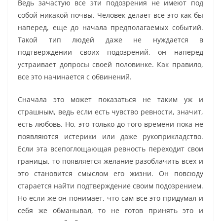
Ведь зачастую все эти подозрения не имеют под
собой никакой почвы. Человек делает все это как бы
наперед, еще до начала предполагаемых событий.
Такой тип людей даже не нуждается в
подтверждении своих подозрений, он наперед
устраивает допросы своей половинке. Как правило,
все это начинается с обвинений.
Сначала это может показаться не таким уж и
страшным, ведь если есть чувство ревности, значит,
есть любовь. Но, это только до того времени пока не
появляются истерики или даже рукоприкладство.
Если эта всепоглощающая ревность переходит свои
границы, то появляется желание разоблачить всех и
это становится смыслом его жизни. Он повсюду
старается найти подтверждение своим подозрением.
Но если же он понимает, что сам все это придумал и
себя же обманывал, то не готов принять это и