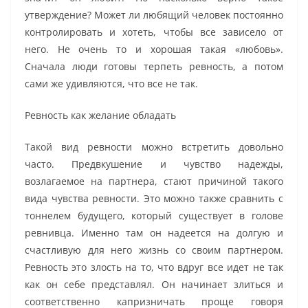
утверждение? Может ли любящий человек постоянно
контролировать и хотеть, чтобы все зависело от
него. Не очень то и хорошая такая «любовь».
Сначала люди готовы терпеть ревность, а потом
сами же удивляются, что все не так.
Ревность как желание обладать
Такой вид ревности можно встретить довольно
часто. Предвкушение и чувство надежды,
возлагаемое на партнера, стают причиной такого
вида чувства ревности. Это можно также сравнить с
тоннелем будущего, который существует в голове
ревнивца. Именно там он надеется на долгую и
счастливую для него жизнь со своим партнером.
Ревность это злость на то, что вдруг все идет не так
как он себе представлял. Он начинает злиться и
соответственно капризничать проще говоря